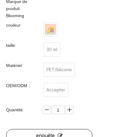
Marque de
produit:
Blooming
couleur:
taille:
30 ml
Matériel:
PET/Silicone
OEM/ODM ::
Accepter
Quantité:
enquête