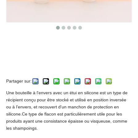
Bouteille en PET avec désinfectant
en silicone, bouteille de support de
désinfectant pour les mains de
voyage en silicone de 30 ml
Partager sur:
Une bouteille à l'envers avec un étui en silicone est un type de
récipient conçu pour être stocké et utilisé en position inversée
ou à l'envers, et recouvert d'un manchon de protection en
silicone.Ce type de flacon est particulièrement utile pour les
produits ayant une consistance épaisse ou visqueuse, comme
les shampoings.