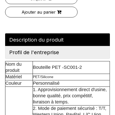
Ajouter au panier
Description du produit
Profil de l'entreprise
Nom du
Bouteille PET -SC001-2
produit
Matériel
PET/Silicone
Couleur
Personnalisé
1. Approvisionnement direct d'usine,
bonne qualité, prix compétitif,
livraison à temps.
2. Mode de paiement sécurisé : T/T,
Western Union, PayPal, L/C Uion