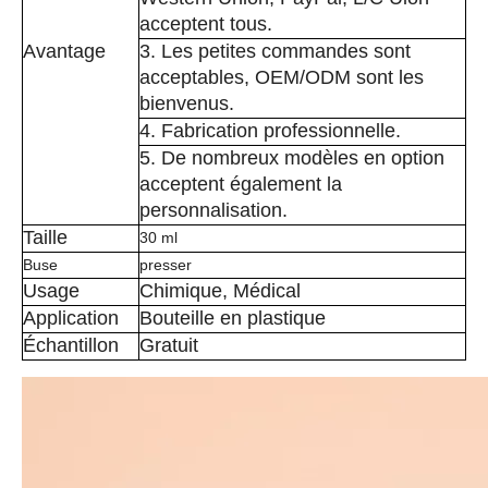
acceptent tous.
Avantage
3. Les petites commandes sont
acceptables, OEM/ODM sont les
bienvenus.
4. Fabrication professionnelle.
5. De nombreux modèles en option
acceptent également la
personnalisation.
Taille
30 ml
Buse
presser
Usage
Chimique, Médical
Application
Bouteille en plastique
Échantillon
Gratuit