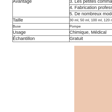
Avantage
3. Les petites comm
4. Fabrication profes
5. De nombreux modèl
Taille
30 ml, 50 ml, 100 ml, 120 
Buse
Pompe
Usage
Chimique, Médical
Échantillon
Gratuit