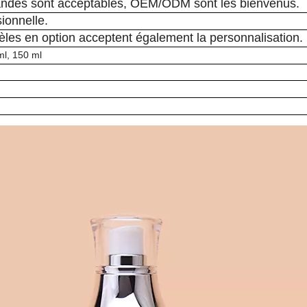
andes sont acceptables, OEM/ODM sont les bienvenus.
sionnelle.
es en option acceptent également la personnalisation.
ml, 150 ml