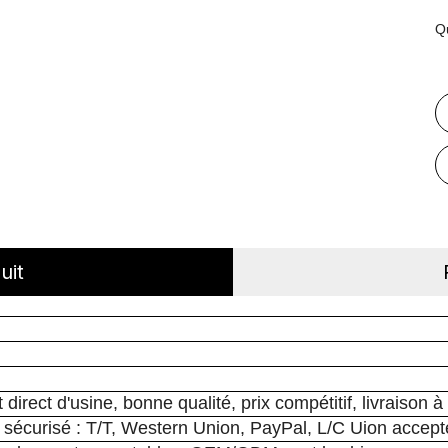
Q
uit
irect d'usine, bonne qualité, prix compétitif, livraison à
sécurisé : T/T, Western Union, PayPal, L/C Uion accept