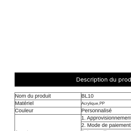
Description du prod
Nom du produit
BL10
Matériel
Acrylique,PP
Couleur
Personnalisé
1. Approvisionnement d
2. Mode de paiement 