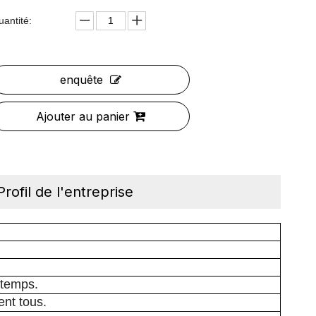
uantité:
enquête
Ajouter au panier
Profil de l'entreprise
 temps.
ent tous.