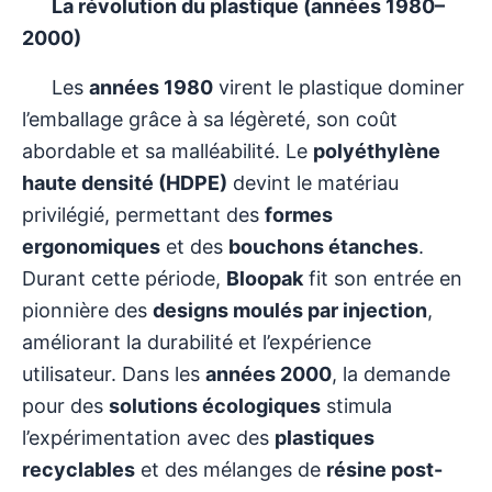
La révolution du plastique (années 1980–
2000)
Les
années 1980
virent le plastique dominer
l’emballage grâce à sa légèreté, son coût
abordable et sa malléabilité. Le
polyéthylène
haute densité (HDPE)
devint le matériau
privilégié, permettant des
formes
ergonomiques
et des
bouchons étanches
.
Durant cette période,
Bloopak
fit son entrée en
pionnière des
designs moulés par injection
,
améliorant la durabilité et l’expérience
utilisateur. Dans les
années 2000
, la demande
pour des
solutions écologiques
stimula
l’expérimentation avec des
plastiques
recyclables
et des mélanges de
résine post-