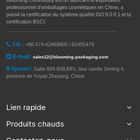
Blooming Commodity est un fabricant et exportateur
professionnel d'emballages cosmétiques en Chine, a
passé la certification du système qualité ISO 9 0 0 1 et la
certification BSCI.
Tél :

+86-574-62468805 / 62455479
E-mail:

sales12@blooming-packaging.com
Ajouter:

Salle 604-608,6/FL, tour carrée Siming 4,
province de Yuyao Zhejiang, Chine
Lien rapide
Produits chauds