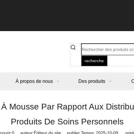
recherche
À propos de nous
Des produits
C
 Mousse Par Rapport Aux Distribut
Produits De Soins Personnels
ourir:
0
auteur:Éditeur du site publier Temps: 2025-10-09 origi