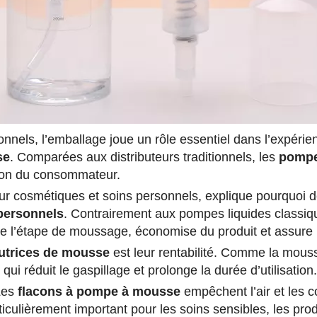
onnels, l’emballage joue un rôle essentiel dans l’expérie
se
. Comparées aux distributeurs traditionnels, les
pompe
action du consommateur.
our cosmétiques et soins personnels, explique pourquoi d
personnels
. Contrairement aux pompes liquides classiqu
ne l’étape de moussage, économise du produit et assure 
utrices de mousse
est leur rentabilité. Comme la mouss
qui réduit le gaspillage et prolonge la durée d’utilisation.
Les
flacons à pompe à mousse
empêchent l’air et les c
articulièrement important pour les soins sensibles, les pro