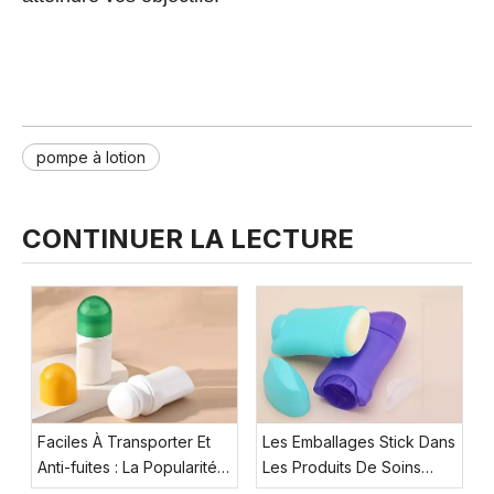
pompe à lotion
CONTINUER LA LECTURE
Faciles À Transporter Et
Les Emballages Stick Dans
Anti-fuites : La Popularité
Les Produits De Soins
Croissante Des Flacons
Haut De Gamme Pour