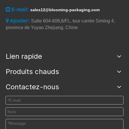
E-mail:

sales12@blooming-packaging.com
Ajouter:

Salle 604-608,6/FL, tour carrée Siming 4,
province de Yuyao Zhejiang, Chine
Lien rapide
Produits chauds
Contactez-nous